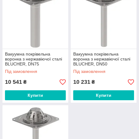
Вакуумна покрівельна
Вакуумна покрівельна
воронка з нержавіючої сталі
воронка з нержавіючої сталі
BLUCHER, DN75
BLUCHER, DN50
арт.402.204.075
арт.402.204.050
Під замовлення
Під замовлення
10 541
10 231
₴
₴
Купити
Купити