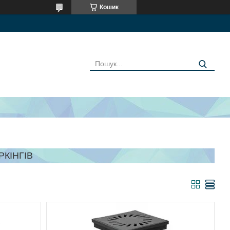
Кошик
РКІНГІВ