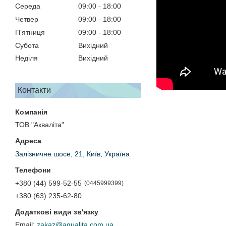
Середа
09:00
18:00
Четвер
09:00
18:00
Пʼятниця
09:00
18:00
Субота
Вихідний
Неділя
Вихідний
Контакти
ТОВ "Акваліта"
Залізничне шосе, 21, Київ, Україна
+380 (44) 599-52-55
0445999399
+380 (63) 235-62-80
zakaz@aqualita.com.ua