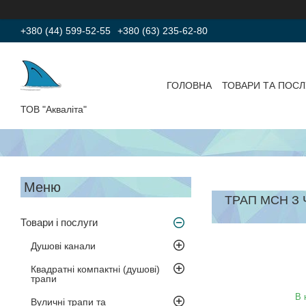
+380 (44) 599-52-55
+380 (63) 235-62-80
ГОЛОВНА
ТОВАРИ ТА ПОСЛ
ТОВ "Акваліта"
ТРАП МСН З 
Товари і послуги
Душові канали
Квадратні компактні (душові)
трапи
В 
Вуличні трапи та