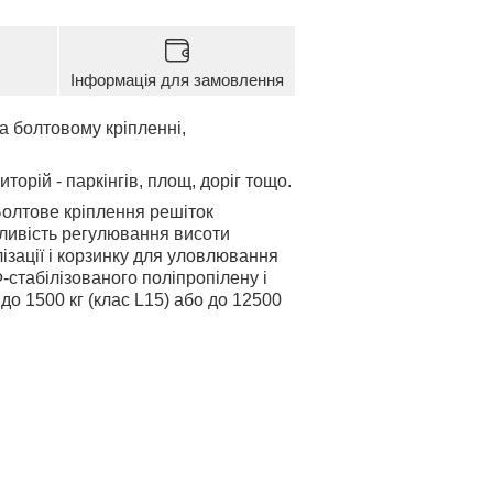
Інформація для замовлення
 болтовому кріпленні,
иторій - паркінгів, площ, доріг тощо.
Болтове кріплення решіток
жливість регулювання висоти
ізації і корзинку для уловлювання
-стабілізованого поліпропілену і
до 1500 кг (клас L15) або до 12500