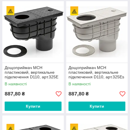
Дощоприймач MCH
Дощоприймач MCH
пластиковий, вертикальне
пластиковий, вертикальне
підключення D110, арт.325Е
підключення D110, арт.325Еs
В наявності
В наявності
887,80
887,80
₴
₴
Купити
Купити