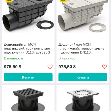
Дощоприймач MCH
Дощоприймач MCH
пластиковий, горизонтальне
пластиковий, горизонтальне
підключення D110, арт.325G
підключення DN110,
арт.325Gs
В наявності
В наявності
975,50
975,50
₴
₴
Купити
Купити