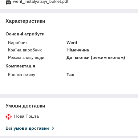
werit_instalyatsiyi_buklet.pdf
Характеристики
Основні атрибути
Виробник
Werit
Країна виробник
Німеччина
Режим зливу води
Дві кнопки (режим економ)
Комплектація
Кнопка змиву
Так
Умови доставки
Нова Пошта
Всі умови доставки