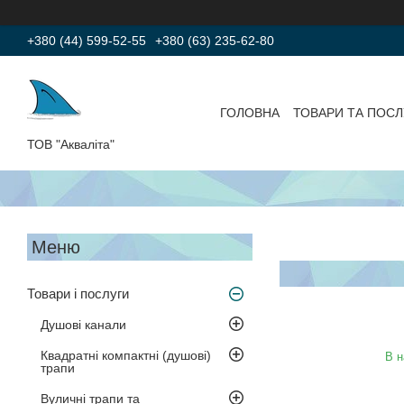
+380 (44) 599-52-55
+380 (63) 235-62-80
ГОЛОВНА
ТОВАРИ ТА ПОСЛ
ТОВ "Акваліта"
Товари і послуги
Душові канали
Квадратні компактні (душові)
В н
трапи
Вуличні трапи та