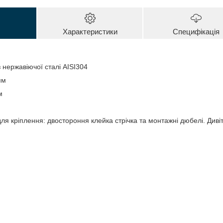
Характеристики
Специфікація
 нержавіючої сталі AISI304
мм
м
ля кріплення: двостороння клейка стрічка та монтажні дюбелі. Дивіт