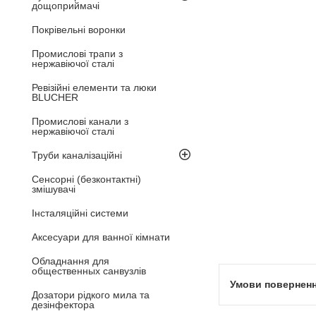
дощоприймачі
Покрівельні воронки
Промислові трапи з
нержавіючої сталі
Ревізійні елементи та люки
BLUCHER
Промислові канали з
нержавіючої сталі
Труби каналізаційні
Сенсорні (безконтактні)
змішувачі
Інсталяційні системи
Аксесуари для ванної кімнати
Обладнання для
общественных санвузлів
Дозатори рідкого мила та
дезінфектора