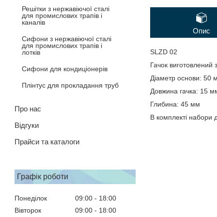
Решітки з нержавіючої сталі
для промислових трапів і
каналів
Опис
Сифони з нержавіючої сталі
для промислових трапів і
SLZD 02
лотків
Гачок виготовлений з
Сифони для кондиціонерів
Діаметр основи: 50 
Плінтус для прокладання труб
Довжина гачка: 15 м
Глибина: 45 мм
Про нас
В комплекті набори д
Відгуки
Прайси та каталоги
Графік роботи
Понеділок
09:00
18:00
Вівторок
09:00
18:00