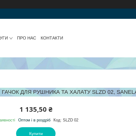
УГИ
ПРО НАС
КОНТАКТИ
ГАЧОК ДЛЯ РУШНИКА ТА ХАЛАТУ SLZD 02, SANEL
1 135,50 ₴
аявності
Оптом і в роздріб
Код:
SLZD 02
Купити