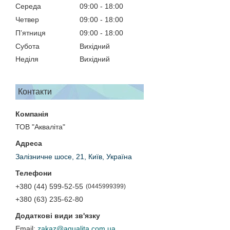
Середа
09:00
18:00
Четвер
09:00
18:00
Пʼятниця
09:00
18:00
Субота
Вихідний
Неділя
Вихідний
Контакти
ТОВ "Акваліта"
Залізничне шосе, 21, Київ, Україна
+380 (44) 599-52-55
0445999399
+380 (63) 235-62-80
zakaz@aqualita.com.ua