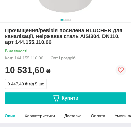
Прочищення/ревізія посилена BLUCHER для
каналізації, неіржавка сталь AISI304, DN110,
арт 144.155.110.06
В наявності
Код: 144.155.110.06
Опт і роздріб
10 531,60
₴
9 447,40 ₴
від 5 шт.
Купити
Опис
Характеристики
Доставка
Оплата
Умови п