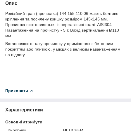
Опис
Ревізійний трап (прочистка) 144.155.110.06 мають болтове
кріплення та посилену кришку розміром 145х145 мм.
Прочистка виготовляється із нержавіючої сталі AISI304.
Навантаження на прочистку - 5 т. Вихід вертикальний Ø110
мм.
Встановлюють таку прочистку у приміщенях з бетонним
покриттям або плиткою, у місцях з великим навантаженням
на підлогу.
Приховати
Характеристики
Основні атрибути
Виробник
BLUCHER