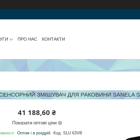
УГИ
ПРО НАС
КОНТАКТИ
СЕНСОРНИЙ ЗМІШУВАЧ ДЛЯ РАКОВИНИ SANELA SL
41 188,60 ₴
Показати оптові ціни
явності
Оптом і в роздріб
Код:
SLU 63VB