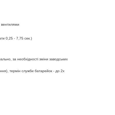
и вентилями
и 0,25 - 7,75 сек.)
льно, за необхідності зміни заводських
ння), термін служби батарейок - до 2х