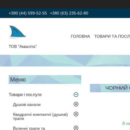
+380 (44) 599-52-55
+380 (63) 235-62-80
ГОЛОВНА
ТОВАРИ ТА ПОСЛ
ТОВ "Акваліта"
ЧОРНИЙ 
Товари і послуги
Душові канали
Квадратні компактні (душові)
трапи
В на
Вуличні трапи та