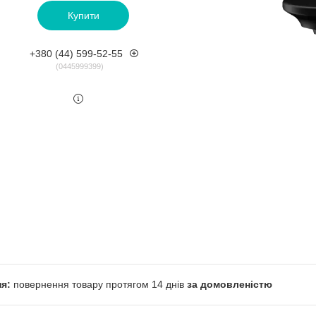
Купити
+380 (44) 599-52-55
0445999399
повернення товару протягом 14 днів
за домовленістю