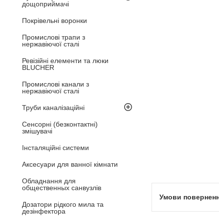
дощоприймачі
Покрівельні воронки
Промислові трапи з
нержавіючої сталі
Ревізійні елементи та люки
BLUCHER
Промислові канали з
нержавіючої сталі
Труби каналізаційні
Сенсорні (безконтактні)
змішувачі
Інсталяційні системи
Аксесуари для ванної кімнати
Обладнання для
общественных санвузлів
Дозатори рідкого мила та
дезінфектора