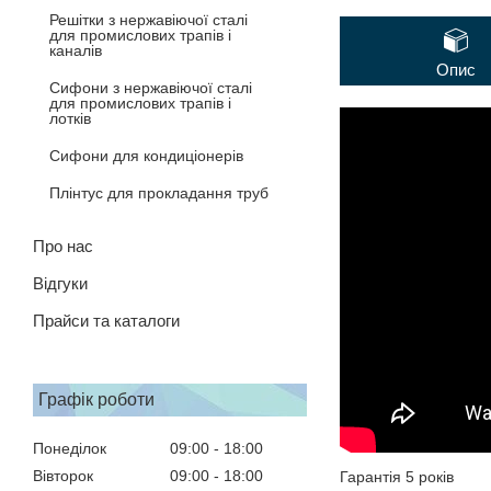
Решітки з нержавіючої сталі
для промислових трапів і
каналів
Опис
Сифони з нержавіючої сталі
для промислових трапів і
лотків
Сифони для кондиціонерів
Плінтус для прокладання труб
Про нас
Відгуки
Прайси та каталоги
Графік роботи
Понеділок
09:00
18:00
Вівторок
09:00
18:00
Гарантія 5 років