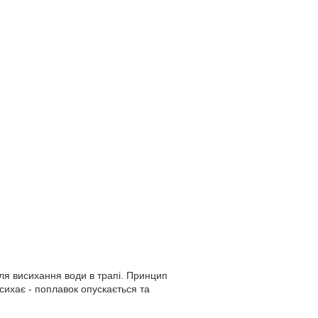
ля висихання води в трапі. Принцип
исихає - поплавок опускається та