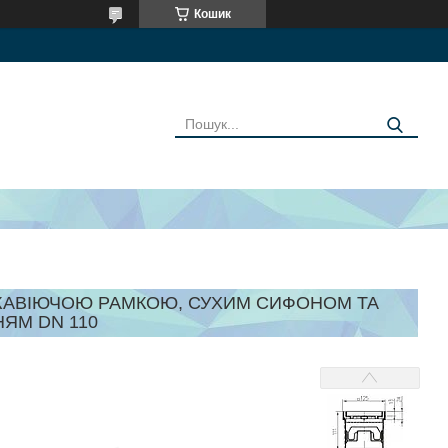
Кошик
РЖАВІЮЧОЮ РАМКОЮ, СУХИМ СИФОНОМ ТА
ЯМ DN 110