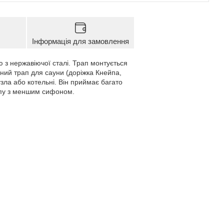
Інформація для замовлення
 з нержавіючої сталі. Трап монтується
ьний трап для сауни (доріжка Кнейпа,
зла або котельні. Він приймає багато
апу з меншим сифоном.