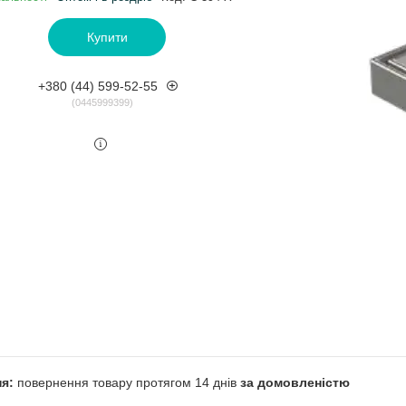
Купити
+380 (44) 599-52-55
0445999399
повернення товару протягом 14 днів
за домовленістю