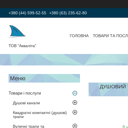
+380 (44) 599-52-55
+380 (63) 235-62-80
ГОЛОВНА
ТОВАРИ ТА ПОСЛ
ТОВ "Акваліта"
ДУШОВИЙ 
Товари і послуги
Душові канали
Квадратні компактні (душові)
трапи
Вуличні трапи та
В н