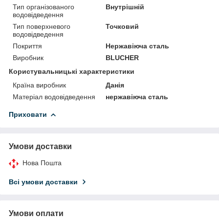
Тип організованого
Внутрішній
водовідведення
Тип поверхневого
Точковий
водовідведення
Покриття
Нержавіюча сталь
Виробник
BLUCHER
Користувальницькі характеристики
Країна виробник
Данія
Матеріал водовідведення
нержавіюча сталь
Приховати
Умови доставки
Нова Пошта
Всі умови доставки
Умови оплати