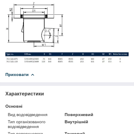
Приховати
Характеристики
Основні
Вид водовідведення
Поверхневий
Тип організованого
Внутрішній
водовідведення
Тип поверхневого
Точковий