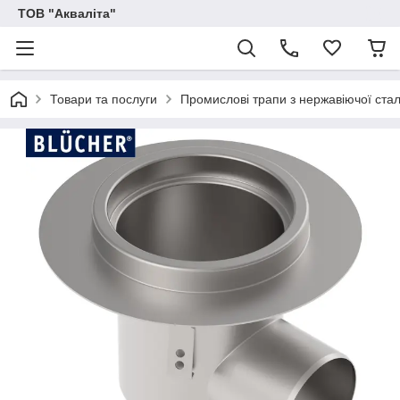
ТОВ "Акваліта"
Товари та послуги
Промислові трапи з нержавіючої стал