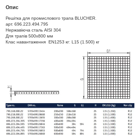
Опис
Решітка для промислового трапа BLUCHER.
арт. 696.223.494.795
Нержавіюча сталь AISI 304
Для трапів 500х800 мм
Клас навантаження EN1253 кг: L15 (1.500) кг