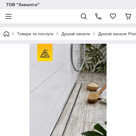
ТОВ "Акваліта"
Товари та послуги
Душові канали
Душові канали Pr