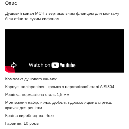
Опис
Душовий канал МСН з вертикальним фланцем для монтажу
біля стіни та сухим сифоном
Комплект душового каналу:
Корпус: поліпропілен, кромка з нержавіючої сталі
AISI
304
Р
ешітка: нержавіюча сталь 1,5 мм
Монтажний набір: ніжки, дюбелі, гідроізоляційна стрічка,
крючок для решітки.
Країна виробництва: Чехія
Гарантія: 10 років