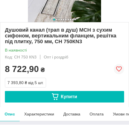
Душовий канал (трап в душ) МСН з сухим
сифоном, вертикальним фланцем, решітка
під плитку, 750 мм, CH 750КN3
В наявності
Код: CH 750 КN3
Опт і роздріб
8 722,90
₴
7 393,80 ₴
від 5 шт.
Купити
Опис
Характеристики
Доставка
Оплата
Умови п