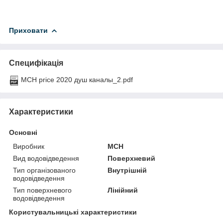
Приховати
Специфікація
MCH price 2020 душ каналы_2.pdf
Характеристики
Основні
Виробник
MCH
Вид водовідведення
Поверхневий
Тип організованого
Внутрішній
водовідведення
Тип поверхневого
Лінійний
водовідведення
Користувальницькі характеристики