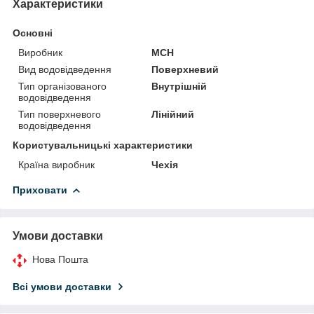
Характеристики
Основні
Виробник
MCH
Вид водовідведення
Поверхневий
Тип організованого
Внутрішній
водовідведення
Тип поверхневого
Лінійний
водовідведення
Користувальницькі характеристики
Країна виробник
Чехія
Приховати
Умови доставки
Нова Пошта
Всі умови доставки