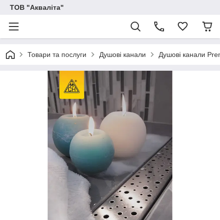
ТОВ "Акваліта"
Товари та послуги
Душові канали
Душові канали Pr