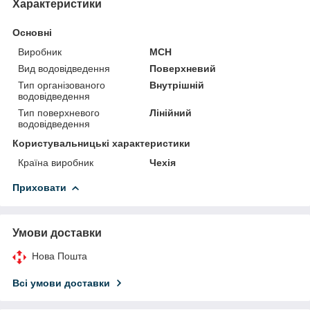
Характеристики
Основні
Виробник
MCH
Вид водовідведення
Поверхневий
Тип організованого
Внутрішній
водовідведення
Тип поверхневого
Лінійний
водовідведення
Користувальницькі характеристики
Країна виробник
Чехія
Приховати
Умови доставки
Нова Пошта
Всі умови доставки