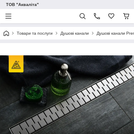
ТОВ "Акваліта"
Товари та послуги
Душові канали
Душові канали Pr