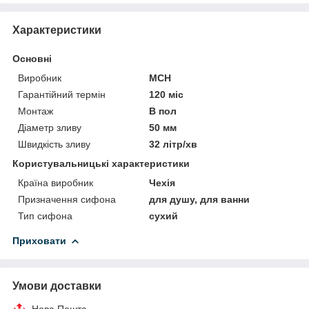
Характеристики
Основні
Виробник
MCH
Гарантійний термін
120 міс
Монтаж
В пол
Діаметр зливу
50 мм
Швидкість зливу
32 літр/хв
Користувальницькі характеристики
Країна виробник
Чехія
Призначення сифона
для душу, для ванни
Тип сифона
сухий
Приховати
Умови доставки
Нова Пошта