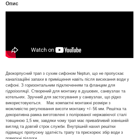
Опис
Двокорпусний трап з сухим сифоном
Neptun
, що не пропускає
каналізаційні запахи в приміщення навіть після висихання води у
сифоні. З горизонтальним підключенням та фланцем для
гідроізоляції. Створений для монтажу в душових, санвузлах та
котельнях. Зручний для застосування у санвузлах, що рідко
використовуються.
Має компактні монтажні розміри з
можливістю регулювання висоти монтажу +/- 56 мм. Решітка та
декоративна рамка виготовлені з полірованої нержавіючої сталі
товщиною 1,5 мм, завдяки чому трап має привабливий зовнішній
вигляд та довгий строк служби. Внутрішній нахил решітки
підвищує пропускну здатність трапу та прискорює збір води з
поверхні підлоги.