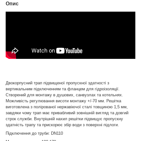
Опис
Двокорпусний трап підвищеної пропускної здатності з
вертикальним підключенням та фланцем для гідроізоляції.
Створений для монтажу в душових, санвузлах та котельнях.
Можливість регулювання висоти монтажу +/-70 мм. Решітка
виготовлена з полірованої нержавіючої сталі товщиною 1,5 мм,
завдяки чому трап має привабливий зовнішній вигляд та довгий
строк служби. Внутрішній нахил решітки підвищує пропускну
здатність трапу та прискорює збір води з поверхні підлоги.
Підключення до труби
:
DN110