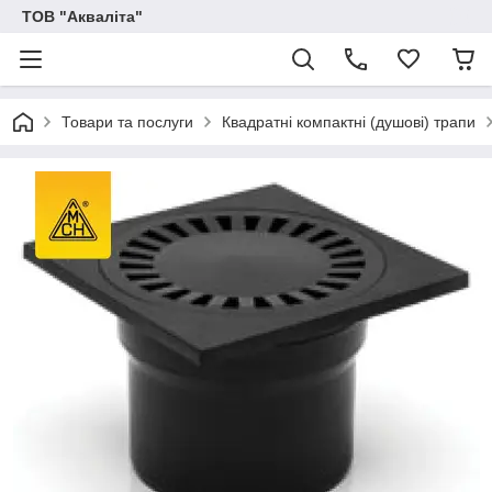
ТОВ "Акваліта"
Товари та послуги
Квадратні компактні (душові) трапи