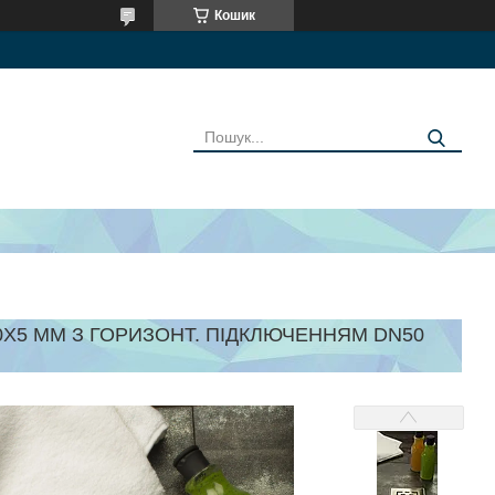
Кошик
Х5 ММ З ГОРИЗОНТ. ПІДКЛЮЧЕННЯМ DN50