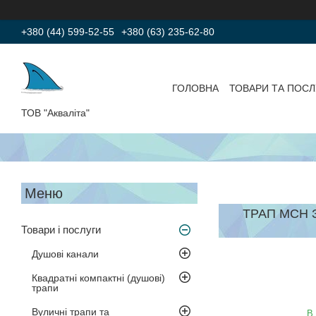
+380 (44) 599-52-55
+380 (63) 235-62-80
ГОЛОВНА
ТОВАРИ ТА ПОСЛ
ТОВ "Акваліта"
ТРАП МСН 
Товари і послуги
Душові канали
Квадратні компактні (душові)
трапи
Вуличні трапи та
В 