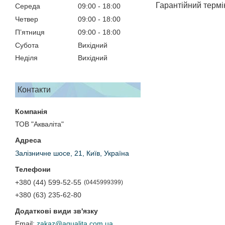
Гарантійний термі
Середа
09:00
18:00
Четвер
09:00
18:00
Пʼятниця
09:00
18:00
Субота
Вихідний
Неділя
Вихідний
Контакти
ТОВ "Акваліта"
Залізничне шосе, 21, Київ, Україна
+380 (44) 599-52-55
0445999399
+380 (63) 235-62-80
zakaz@aqualita.com.ua