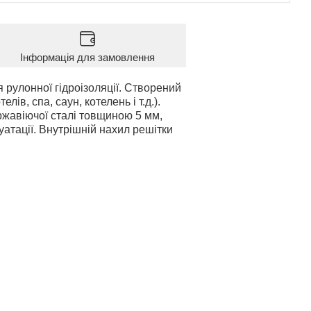
Інформація для замовлення
рулонної гідроізоляції. Створений
в, спа, саун, котелень і т.д.).
ржавіючої сталі товщиною 5 мм,
атації. Внутрішній нахил решітки