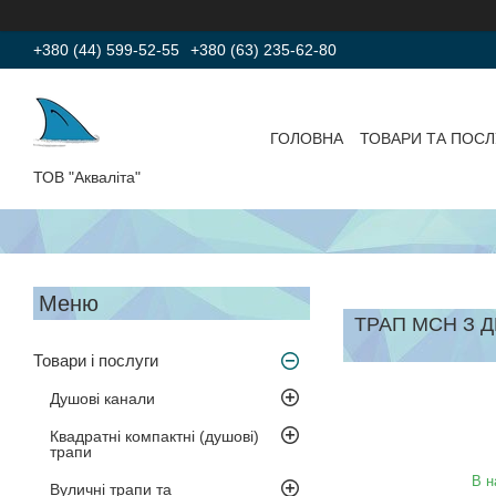
+380 (44) 599-52-55
+380 (63) 235-62-80
ГОЛОВНА
ТОВАРИ ТА ПОСЛ
ТОВ "Акваліта"
ТРАП МСН З 
Товари і послуги
Душові канали
Квадратні компактні (душові)
трапи
В н
Вуличні трапи та