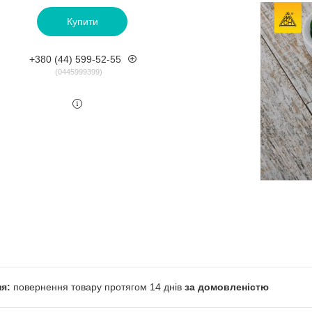
Купити
+380 (44) 599-52-55
0445999399
повернення товару протягом 14 днів
за домовленістю