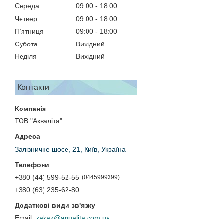
Середа
09:00
18:00
Четвер
09:00
18:00
Пʼятниця
09:00
18:00
Субота
Вихідний
Неділя
Вихідний
Контакти
ТОВ "Акваліта"
Залізничне шосе, 21, Київ, Україна
+380 (44) 599-52-55
0445999399
+380 (63) 235-62-80
zakaz@aqualita.com.ua