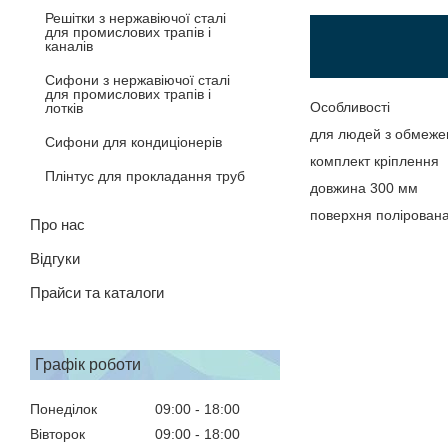
Решітки з нержавіючої сталі
для промислових трапів і
каналів
Сифони з нержавіючої сталі
для промислових трапів і
Особливості
лотків
для людей з обмеже
Сифони для кондиціонерів
комплект кріплення
Плінтус для прокладання труб
довжина 300 мм
поверхня полірована
Про нас
Відгуки
Прайси та каталоги
Графік роботи
Понеділок
09:00
18:00
Вівторок
09:00
18:00