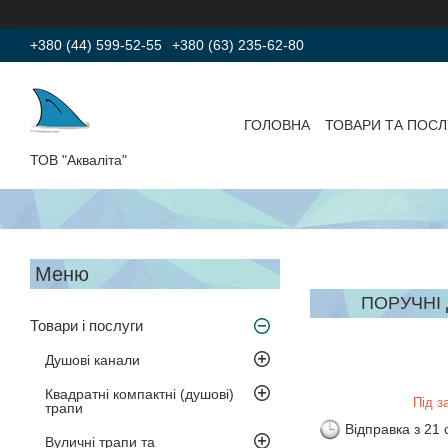
+380 (44) 599-52-55
+380 (63) 235-62-80
ГОЛОВНА
ТОВАРИ ТА ПОСЛ
ТОВ "Акваліта"
ПОРУЧНІ
Товари і послуги
Душові канали
Квадратні компактні (душові)
Під з
трапи
Відправка з 21
Вуличні трапи та