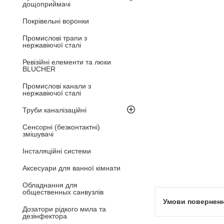
дощоприймачі
Покрівельні воронки
Промислові трапи з
нержавіючої сталі
Ревізійні елементи та люки
BLUCHER
Промислові канали з
нержавіючої сталі
Труби каналізаційні
Сенсорні (безконтактні)
змішувачі
Інсталяційні системи
Аксесуари для ванної кімнати
Обладнання для
общественных санвузлів
Дозатори рідкого мила та
дезінфектора