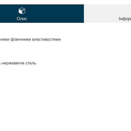
Опис
Інфор
ними фізичними властивостями
 нержавіюча сталь